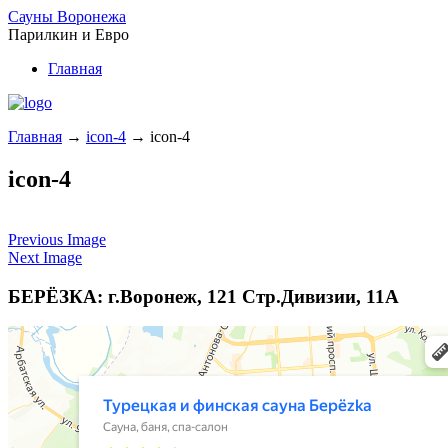
Сауны Воронежа
Парилкин и Евро
Главная
Главная
→
icon-4
→
icon-4
icon-4
Previous Image
Next Image
БЕРЁЗКА: г.Воронеж, 121 Стр.Дивизии, 11А